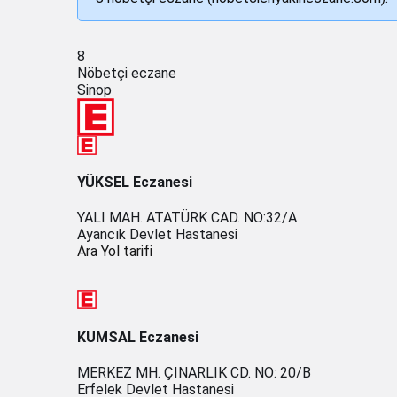
8
Nöbetçi eczane
Sinop
YÜKSEL Eczanesi
YALI MAH. ATATÜRK CAD. NO:32/A
Ayancık Devlet Hastanesi
Ara
Yol tarifi
KUMSAL Eczanesi
MERKEZ MH. ÇINARLIK CD. NO: 20/B
Erfelek Devlet Hastanesi