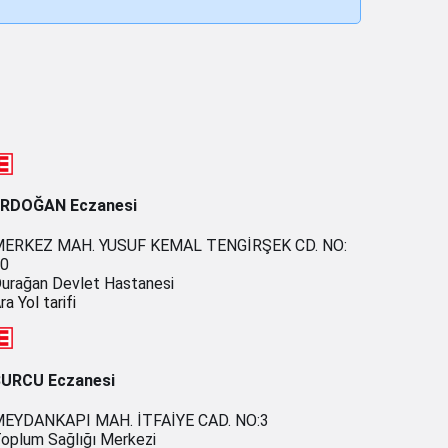
ERDOĞAN Eczanesi
ERKEZ MAH. YUSUF KEMAL TENGİRŞEK CD. NO:
0
urağan Devlet Hastanesi
ra
Yol tarifi
URCU Eczanesi
EYDANKAPI MAH. İTFAİYE CAD. NO:3
oplum Sağlığı Merkezi