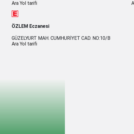
Ara
Yol tarifi
A
ÖZLEM Eczanesi
GÜZELYURT MAH. CUMHURİYET CAD. NO:10/B
Ara
Yol tarifi