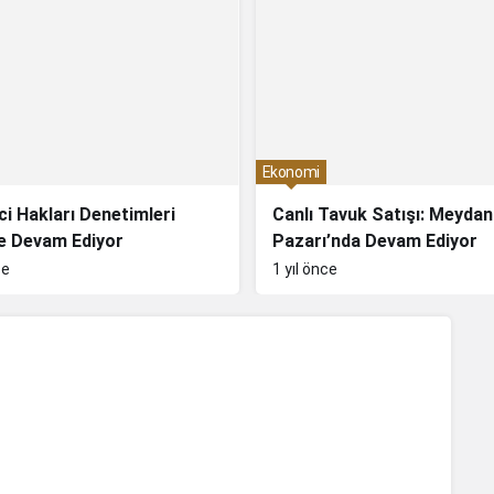
Ekonomi
ci Hakları Denetimleri
Canlı Tavuk Satışı: Meyda
e Devam Ediyor
Pazarı’nda Devam Ediyor
ce
1 yıl önce