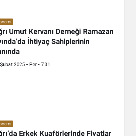
onomi
ğrı Umut Kervanı Derneği Ramazan
ında’da İhtiyaç Sahiplerinin
anında
Şubat 2025 - Per - 7:31
onomi
rı’da Erkek Kuaförlerinde Fiyatlar