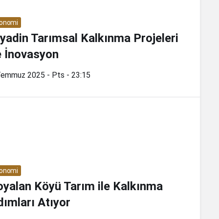
onomi
iyadin Tarımsal Kalkınma Projeleri
e İnovasyon
Temmuz 2025 - Pts - 23:15
onomi
oyalan Köyü Tarım ile Kalkınma
dımları Atıyor