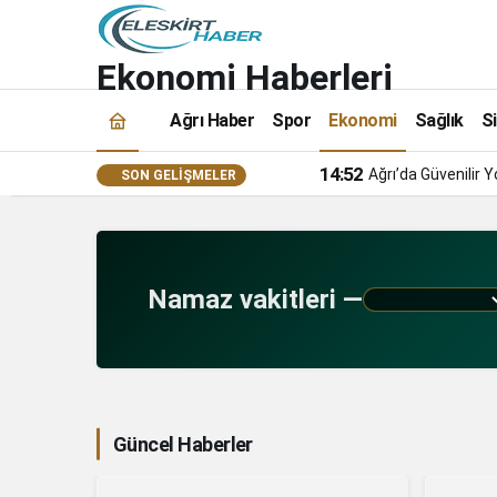
Ekonomi Haberleri
Ağrı Haber
Spor
Ekonomi
Sağlık
S
14:52
Ağrı’da Güvenilir
SON GELIŞMELER
Namaz vakitleri —
Güncel Haberler