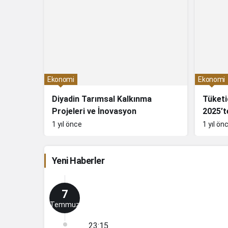
Ekonomi
Ekonomi
Diyadin Tarımsal Kalkınma
Tüketi
Projeleri ve İnovasyon
2025’t
1 yıl önce
1 yıl ön
Yeni Haberler
7
Temmuz
23:15