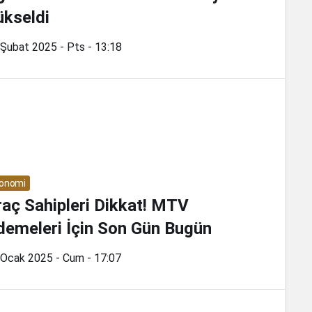
ükseldi
Şubat 2025 - Pts - 13:18
onomi
raç Sahipleri Dikkat! MTV
demeleri İçin Son Gün Bugün
 Ocak 2025 - Cum - 17:07