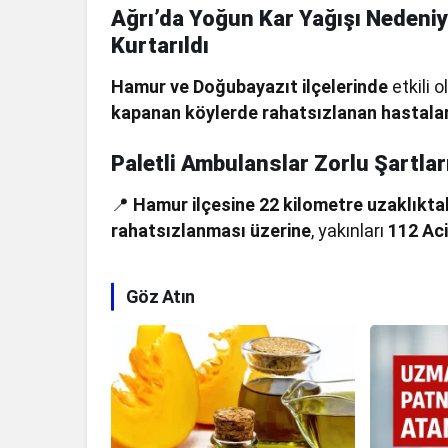
Ağrı’da Yoğun Kar Yağışı Nedeniy
Kurtarıldı
Hamur ve Doğubayazıt ilçelerinde
etkili 
kapanan köylerde rahatsızlanan hastala
Paletli Ambulanslar Zorlu Şartlar
📍
Hamur ilçesine 22 kilometre uzaklıkt
rahatsızlanması üzerine
, yakınları
112 Aci
Göz Atın