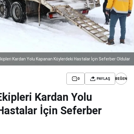
Ekipleri Kardan Yolu Kapanan Köylerdeki Hastalar İçin Seferber Oldular
0
PAYLAŞ
BEĞEN
Ekipleri Kardan Yolu
astalar İçin Seferber