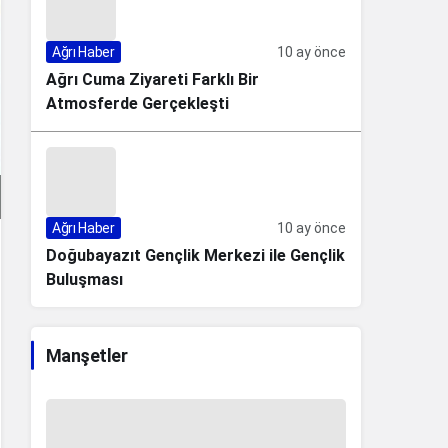
Ağrı Haber
10 ay önce
Ağrı Cuma Ziyareti Farklı Bir
Atmosferde Gerçekleşti
Ağrı Haber
10 ay önce
Doğubayazıt Gençlik Merkezi ile Gençlik
Buluşması
Manşetler