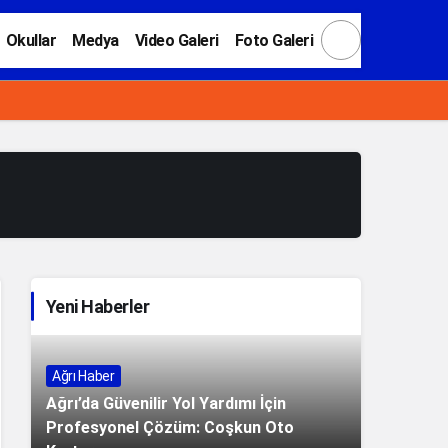
Okullar
Medya
Video Galeri
Foto Galeri
Gündüz Modu
Gündüz modunu seçin.
Gece Modu
Gece modunu seçin.
Yeni Haberler
Sistem Modu
Ağrı Haber
Sistem modunu seçin.
Ağrı’da Güvenilir Yol Yardımı İçin
Profesyonel Çözüm: Coşkun Oto