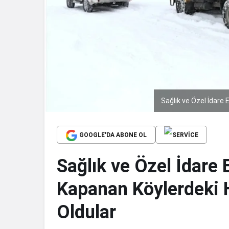
Sağlık ve Özel İdare 
GOOGLE'DA ABONE OL
Sağlık ve Özel İdare 
Kapanan Köylerdeki H
Oldular