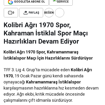
GOOGLE'DA ABONE OL
0
PAYLAŞ
BEĞEN
Kolibri Ağrı 1970 Spor,
Kahraman İstiklal Spor Maçı
Hazırlıkları Devam Ediyor
Kolibri Ağrı 1970 Spor, Kahramanmaraş
İstiklalspor Maçı İçin Hazırlıklarını Sürdürüyor
TFF 3. Lig 4. Grup’ta mücadele eden
Kolibri Ağrı
1970
, 19 Ocak Pazar günü kendi sahasında
oynayacağı
Kahramanmaraş İstiklalspor
karşılaşmasının hazırlıklarına hız kesmeden devam
ediyor. Ağrı ekibi, kritik mücadele öncesinde
çalışmalarını çift idmanla sürdürüyor.