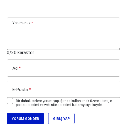
Yorumunuz
*
0
/30 karakter
Ad
*
E-Posta
*
Bir dahaki sefere yorum yaptığımda kullanılmak üzere adımı, e-
posta adresimi ve web site adresimi bu tarayıcıya kaydet.
YORUM GÖNDER
GIRIŞ YAP