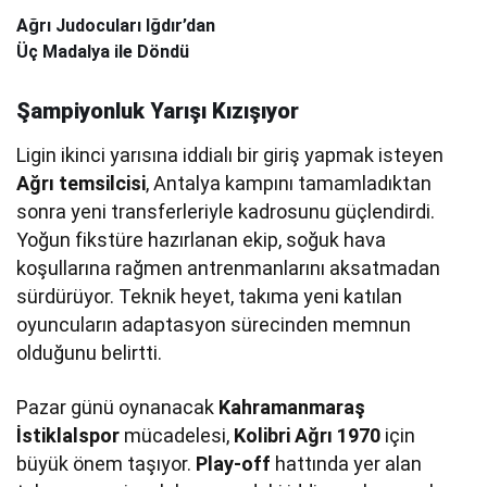
Ağrı Judocuları Iğdır’dan
Üç Madalya ile Döndü
Şampiyonluk Yarışı Kızışıyor
Ligin ikinci yarısına iddialı bir giriş yapmak isteyen
Ağrı temsilcisi
, Antalya kampını tamamladıktan
sonra yeni transferleriyle kadrosunu güçlendirdi.
Yoğun fikstüre hazırlanan ekip, soğuk hava
koşullarına rağmen antrenmanlarını aksatmadan
sürdürüyor. Teknik heyet, takıma yeni katılan
oyuncuların adaptasyon sürecinden memnun
olduğunu belirtti.
Pazar günü oynanacak
Kahramanmaraş
İstiklalspor
mücadelesi,
Kolibri Ağrı 1970
için
büyük önem taşıyor.
Play-off
hattında yer alan