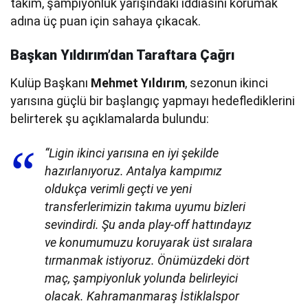
takım, şampiyonluk yarışındaki iddiasını korumak
adına üç puan için sahaya çıkacak.
Başkan Yıldırım’dan Taraftara Çağrı
Kulüp Başkanı
Mehmet Yıldırım
, sezonun ikinci
yarısına güçlü bir başlangıç yapmayı hedeflediklerini
belirterek şu açıklamalarda bulundu:
“Ligin ikinci yarısına en iyi şekilde
hazırlanıyoruz. Antalya kampımız
oldukça verimli geçti ve yeni
transferlerimizin takıma uyumu bizleri
sevindirdi. Şu anda play-off hattındayız
ve konumumuzu koruyarak üst sıralara
tırmanmak istiyoruz. Önümüzdeki dört
maç, şampiyonluk yolunda belirleyici
olacak. Kahramanmaraş İstiklalspor