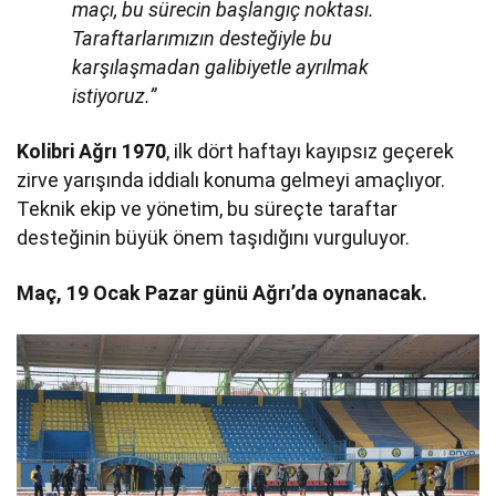
maçı, bu sürecin başlangıç noktası.
Taraftarlarımızın desteğiyle bu
karşılaşmadan galibiyetle ayrılmak
istiyoruz.”
Kolibri Ağrı 1970
, ilk dört haftayı kayıpsız geçerek
zirve yarışında iddialı konuma gelmeyi amaçlıyor.
Teknik ekip ve yönetim, bu süreçte taraftar
desteğinin büyük önem taşıdığını vurguluyor.
Maç, 19 Ocak Pazar günü Ağrı’da oynanacak.