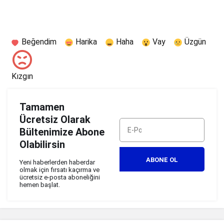
Beğendim
Harika
Haha
Vay
Üzgün
Kızgın
Tamamen
Ücretsiz Olarak
Bültenimize Abone
Olabilirsin
ABONE OL
Yeni haberlerden haberdar
olmak için fırsatı kaçırma ve
ücretsiz e-posta aboneliğini
hemen başlat.