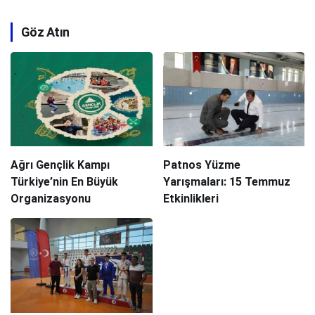
Göz Atın
Ağrı Gençlik Kampı
Patnos Yüzme
Türkiye’nin En Büyük
Yarışmaları: 15 Temmuz
Organizasyonu
Etkinlikleri