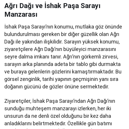
Ağrı Dağı ve İshak Paşa Sarayı
Manzarası
İshak Paşa Sarayı’nın konumu, mutlaka göz önünde
bulundurulması gereken bir diğer güzellik olan Ağrı
Dağı ile yakından ilişkilidir. Sarayın yüksek konumu,
ziyaretçilere Ağrı Dağı’nın büyüleyici manzarasını
seyre dalma imkanı tanır. Ağrı’nın görkemli zirvesi,
sarayın arka planında adeta bir tablo gibi durmakta
ve buraya gelenlerin gözlerini kamaştırmaktadır. Bu
görsel zenginlik, tarihi yapının geçmişinin yanı sıra
doğanın gücünü de gözler önüne sermektedir.
Ziyaretçiler, İshak Paşa Sarayı’ndan Ağrı Dağı’nın
sunduğu muhteşem manzarayı izlerken, her iki
unsurun da ne denli özel olduğunu bir kez daha
anladıklarını belirtmektedir. Özellikle gün batımı