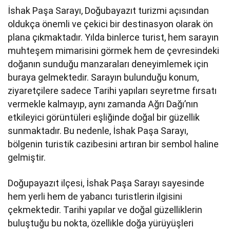
İshak Paşa Sarayı, Doğubayazıt turizmi açısından
oldukça önemli ve çekici bir destinasyon olarak ön
plana çıkmaktadır. Yılda binlerce turist, hem sarayın
muhteşem mimarisini görmek hem de çevresindeki
doğanın sunduğu manzaraları deneyimlemek için
buraya gelmektedir. Sarayın bulunduğu konum,
ziyaretçilere sadece Tarihi yapıları seyretme fırsatı
vermekle kalmayıp, aynı zamanda Ağrı Dağı’nın
etkileyici görüntüleri eşliğinde doğal bir güzellik
sunmaktadır. Bu nedenle, İshak Paşa Sarayı,
bölgenin turistik cazibesini artıran bir sembol haline
gelmiştir.
Doğupayazıt ilçesi, İshak Paşa Sarayı sayesinde
hem yerli hem de yabancı turistlerin ilgisini
çekmektedir. Tarihi yapılar ve doğal güzelliklerin
buluştuğu bu nokta, özellikle doğa yürüyüşleri