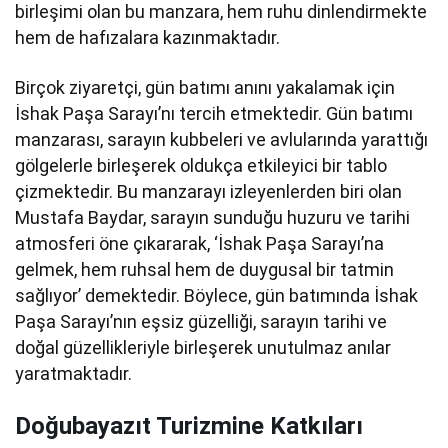
birleşimi olan bu manzara, hem ruhu dinlendirmekte
hem de hafızalara kazınmaktadır.
Birçok ziyaretçi, gün batımı anını yakalamak için
İshak Paşa Sarayı’nı tercih etmektedir. Gün batımı
manzarası, sarayın kubbeleri ve avlularında yarattığı
gölgelerle birleşerek oldukça etkileyici bir tablo
çizmektedir. Bu manzarayı izleyenlerden biri olan
Mustafa Baydar, sarayın sunduğu huzuru ve tarihi
atmosferi öne çıkararak, ‘İshak Paşa Sarayı’na
gelmek, hem ruhsal hem de duygusal bir tatmin
sağlıyor’ demektedir. Böylece, gün batımında İshak
Paşa Sarayı’nın eşsiz güzelliği, sarayın tarihi ve
doğal güzellikleriyle birleşerek unutulmaz anılar
yaratmaktadır.
Doğubayazıt Turizmine Katkıları