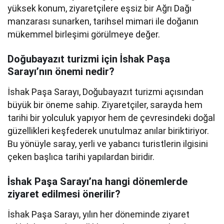
yüksek konum, ziyaretçilere eşsiz bir Ağrı Dağı
manzarası sunarken, tarihsel mimari ile doğanın
mükemmel birleşimi görülmeye değer.
Doğubayazıt turizmi için İshak Paşa
Sarayı’nın önemi nedir?
İshak Paşa Sarayı, Doğubayazıt turizmi açısından
büyük bir öneme sahip. Ziyaretçiler, sarayda hem
tarihi bir yolculuk yapıyor hem de çevresindeki doğal
güzellikleri keşfederek unutulmaz anılar biriktiriyor.
Bu yönüyle saray, yerli ve yabancı turistlerin ilgisini
çeken başlıca tarihi yapılardan biridir.
İshak Paşa Sarayı’na hangi dönemlerde
ziyaret edilmesi önerilir?
İshak Paşa Sarayı, yılın her döneminde ziyaret