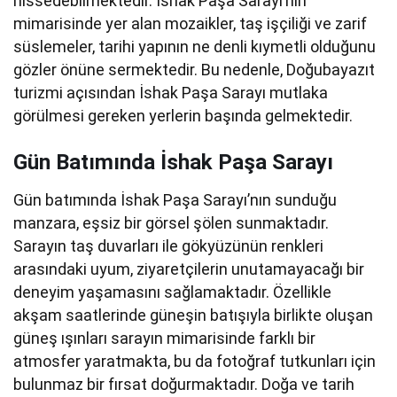
hissedebilmektedir. İshak Paşa Sarayı’nın
mimarisinde yer alan mozaikler, taş işçiliği ve zarif
süslemeler, tarihi yapının ne denli kıymetli olduğunu
gözler önüne sermektedir. Bu nedenle, Doğubayazıt
turizmi açısından İshak Paşa Sarayı mutlaka
görülmesi gereken yerlerin başında gelmektedir.
Gün Batımında İshak Paşa Sarayı
Gün batımında İshak Paşa Sarayı’nın sunduğu
manzara, eşsiz bir görsel şölen sunmaktadır.
Sarayın taş duvarları ile gökyüzünün renkleri
arasındaki uyum, ziyaretçilerin unutamayacağı bir
deneyim yaşamasını sağlamaktadır. Özellikle
akşam saatlerinde güneşin batışıyla birlikte oluşan
güneş ışınları sarayın mimarisinde farklı bir
atmosfer yaratmakta, bu da fotoğraf tutkunları için
bulunmaz bir fırsat doğurmaktadır. Doğa ve tarih