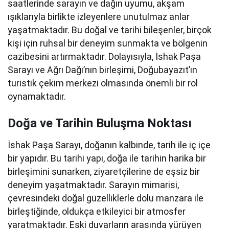
saatlerinde sarayın ve dağın uyumu, akşam
ışıklarıyla birlikte izleyenlere unutulmaz anlar
yaşatmaktadır. Bu doğal ve tarihi bileşenler, birçok
kişi için ruhsal bir deneyim sunmakta ve bölgenin
cazibesini artırmaktadır. Dolayısıyla, İshak Paşa
Sarayı ve Ağrı Dağı’nın birleşimi, Doğubayazıt’ın
turistik çekim merkezi olmasında önemli bir rol
oynamaktadır.
Doğa ve Tarihin Buluşma Noktası
İshak Paşa Sarayı, doğanın kalbinde, tarih ile iç içe
bir yapıdır. Bu tarihi yapı, doğa ile tarihin harika bir
birleşimini sunarken, ziyaretçilerine de eşsiz bir
deneyim yaşatmaktadır. Sarayın mimarisi,
çevresindeki doğal güzelliklerle dolu manzara ile
birleştiğinde, oldukça etkileyici bir atmosfer
yaratmaktadır. Eski duvarların arasında yürüyen