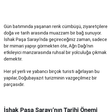
Gün batımında yaşanan renk cümbüşü, ziyaretçilere
doğa ve tarih arasında muazzam bir bağ sunuyor.
İshak Paşa Sarayı’nda geçireceğiniz zaman, sadece
bir mimari yapıyı görmekten öte, Ağrı Dağı’nın
etkileyici manzarasında ruhsal bir yolculuğa çıkmak
demektir.
Her yıl yerli ve yabancı birçok turisti ağırlayan bu
yapılar, Doğubayazıt turizminin vazgeçilmez bir
parçasıdır.
İshak Paşa Sarayı’nın Tarihi Önemi