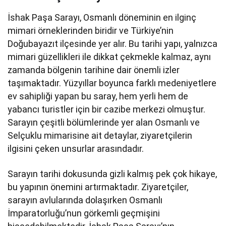
İshak Paşa Sarayı, Osmanlı döneminin en ilginç
mimari örneklerinden biridir ve Türkiye’nin
Doğubayazıt ilçesinde yer alır. Bu tarihi yapı, yalnızca
mimari güzellikleri ile dikkat çekmekle kalmaz, aynı
zamanda bölgenin tarihine dair önemli izler
taşımaktadır. Yüzyıllar boyunca farklı medeniyetlere
ev sahipliği yapan bu saray, hem yerli hem de
yabancı turistler için bir cazibe merkezi olmuştur.
Sarayın çeşitli bölümlerinde yer alan Osmanlı ve
Selçuklu mimarisine ait detaylar, ziyaretçilerin
ilgisini çeken unsurlar arasındadır.
Sarayın tarihi dokusunda gizli kalmış pek çok hikaye,
bu yapının önemini artırmaktadır. Ziyaretçiler,
sarayın avlularında dolaşırken Osmanlı
İmparatorluğu’nun görkemli geçmişini