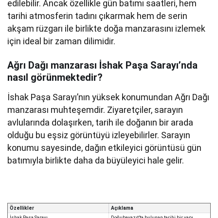
edilebilir. Ancak özellikle gün batımı saatleri, hem
tarihi atmosferin tadını çıkarmak hem de serin
akşam rüzgarı ile birlikte doğa manzarasını izlemek
için ideal bir zaman dilimidir.
Ağrı Dağı manzarası İshak Paşa Sarayı’nda
nasıl görünmektedir?
İshak Paşa Sarayı’nın yüksek konumundan Ağrı Dağı
manzarası muhteşemdir. Ziyaretçiler, sarayın
avlularında dolaşırken, tarih ile doğanın bir arada
olduğu bu eşsiz görüntüyü izleyebilirler. Sarayın
konumu sayesinde, dağın etkileyici görüntüsü gün
batımıyla birlikte daha da büyüleyici hale gelir.
Özellikler
Açıklama
İshak Paşa Sarayı
Doğubayazıt’ta bulunan tarihi bir yapı.