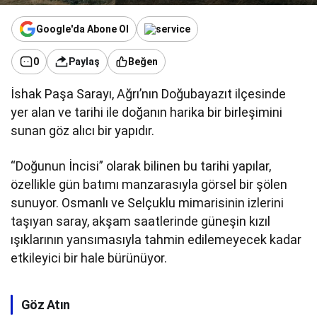
Google'da Abone Ol
0
Paylaş
Beğen
İshak Paşa Sarayı, Ağrı’nın Doğubayazıt ilçesinde
yer alan ve tarihi ile doğanın harika bir birleşimini
sunan göz alıcı bir yapıdır.
“Doğunun İncisi” olarak bilinen bu tarihi yapılar,
özellikle gün batımı manzarasıyla görsel bir şölen
sunuyor. Osmanlı ve Selçuklu mimarisinin izlerini
taşıyan saray, akşam saatlerinde güneşin kızıl
ışıklarının yansımasıyla tahmin edilemeyecek kadar
etkileyici bir hale bürünüyor.
Göz Atın