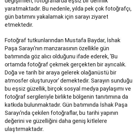
değişimleri, fotoğraflarda eşsiz bir derinlik
yaratmaktadır. Bu nedenle, yılda pek çok fotoğrafçı,
gün batımını yakalamak için sarayı ziyaret
etmektedir.
Fotoğraf tutkunlarından Mustafa Baydar, İshak
Paşa Sarayı’nın manzarasının özellikle gün
batımında göz alıcı olduğunu ifade ederek, ‘Bu
ortamda fotoğraf çekmek gerçekten bir ayrıcalık.
Doğa ve tarih bir araya gelerek olağanüstü bir
atmosfer oluşturuyor’ demektedir. Sarayın sunduğu
bu eşsiz güzellik, birçok sosyal medya paylaşımı ve
fotoğraf sergileriyle birlikte bölgenin tanıtımına da
katkıda bulunmaktadır. Gün batımında İshak Paşa
Sarayı’nda çekilen fotoğraflar, bu tarihi yapının
değerini ve güzelliğini daha geniş kitlelere
ulaştırmaktadır.