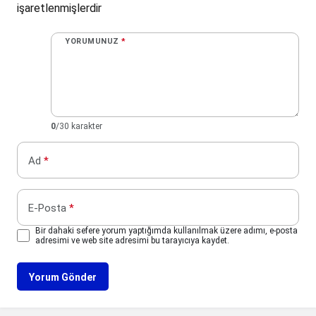
işaretlenmişlerdir
YORUMUNUZ
*
0
/30 karakter
Ad
*
E-Posta
*
Bir dahaki sefere yorum yaptığımda kullanılmak üzere adımı, e-posta
adresimi ve web site adresimi bu tarayıcıya kaydet.
Yorum Gönder