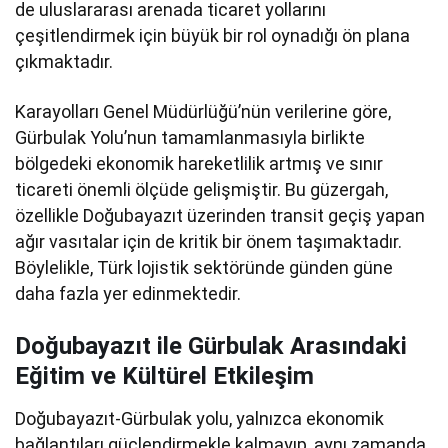
de uluslararası arenada ticaret yollarını
çeşitlendirmek için büyük bir rol oynadığı ön plana
çıkmaktadır.
Karayolları Genel Müdürlüğü’nün verilerine göre,
Gürbulak Yolu’nun tamamlanmasıyla birlikte
bölgedeki ekonomik hareketlilik artmış ve sınır
ticareti önemli ölçüde gelişmiştir. Bu güzergah,
özellikle Doğubayazıt üzerinden transit geçiş yapan
ağır vasıtalar için de kritik bir önem taşımaktadır.
Böylelikle, Türk lojistik sektöründe günden güne
daha fazla yer edinmektedir.
Doğubayazıt ile Gürbulak Arasındaki
Eğitim ve Kültürel Etkileşim
Doğubayazıt-Gürbulak yolu, yalnızca ekonomik
bağlantıları güçlendirmekle kalmayıp, aynı zamanda