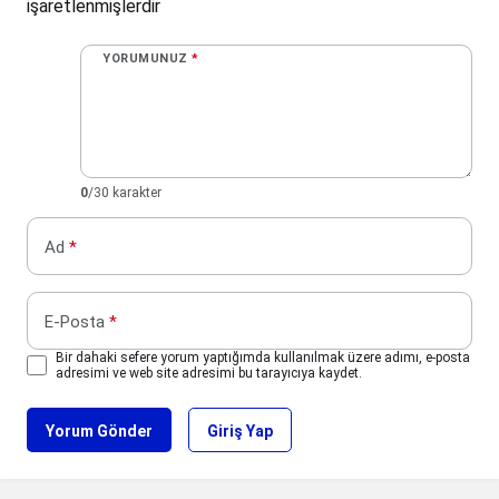
işaretlenmişlerdir
YORUMUNUZ
*
0
/30 karakter
Ad
*
E-Posta
*
Bir dahaki sefere yorum yaptığımda kullanılmak üzere adımı, e-posta
adresimi ve web site adresimi bu tarayıcıya kaydet.
Yorum Gönder
Giriş Yap