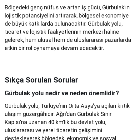
Bölgedeki genç nüfus ve artan iş gücü, Gürbulak’ın
lojistik potansiyelini artırarak, bölgesel ekonomiye
de büyük katkılarda bulunacaktır. Gürbulak yolu,
ticaret ve lojistik faaliyetlerinin merkezi haline
gelerek, hem ulusal hem de uluslararası pazarlarda
etkin bir rol oynamaya devam edecektir.
Sıkça Sorulan Sorular
Gürbulak yolu nedir ve neden önemlidir?
Gürbulak yolu, Türkiye’nin Orta Asya’ya açılan kritik
ulaşım güzergâhıdır. Ağrı’dan Gürbulak Sınır
Kapısı’na uzanan 40 km’lik bu devlet yolu,
uluslararası ve yerel ticaretin gelişimini
destekleyerek bölgedeki ekonomik ve sosyal