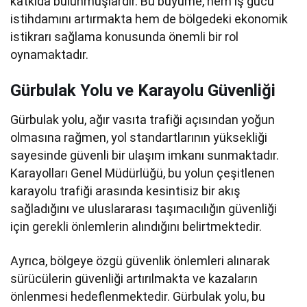
katkıda bulunmuşlardır. Bu büyüme, hem iş gücü
istihdamını artırmakta hem de bölgedeki ekonomik
istikrarı sağlama konusunda önemli bir rol
oynamaktadır.
Gürbulak Yolu ve Karayolu Güvenliği
Gürbulak yolu, ağır vasıta trafiği açısından yoğun
olmasına rağmen, yol standartlarının yüksekliği
sayesinde güvenli bir ulaşım imkanı sunmaktadır.
Karayolları Genel Müdürlüğü, bu yolun çeşitlenen
karayolu trafiği arasında kesintisiz bir akış
sağladığını ve uluslararası taşımacılığın güvenliği
için gerekli önlemlerin alındığını belirtmektedir.
Ayrıca, bölgeye özgü güvenlik önlemleri alınarak
sürücülerin güvenliği artırılmakta ve kazaların
önlenmesi hedeflenmektedir. Gürbulak yolu, bu