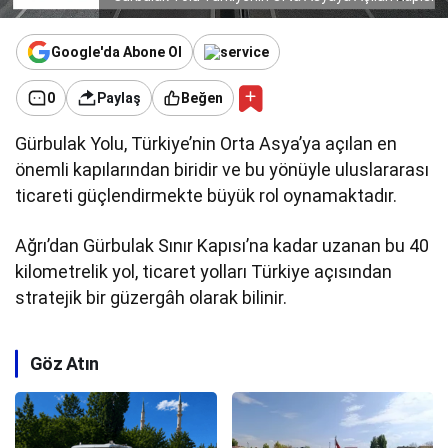
Google'da Abone Ol
0
Paylaş
Beğen
Gürbulak Yolu, Türkiye’nin Orta Asya’ya açılan en
önemli kapılarından biridir ve bu yönüyle uluslararası
ticareti güçlendirmekte büyük rol oynamaktadır.
Ağrı’dan Gürbulak Sınır Kapısı’na kadar uzanan bu 40
kilometrelik yol, ticaret yolları Türkiye açısından
stratejik bir güzergâh olarak bilinir.
Göz Atın