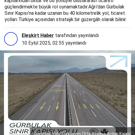
kapılarından biridir ve bu yönüyle uluslararası ticareti
güçlendirmekte büyük rol oynamaktadır.Ağrı'dan Gürbulak
Sınır Kapısı’na kadar uzanan bu 40 kilometrelik yol, ticaret
yolları Türkiye açısından stratejik bir güzergâh olarak bilinir.
Eleşkirt Haber
tarafından yayınlandı
10 Eylül 2025, 02:55
yayınlandı
Gürbulak Yolu Türkiyenin Orta Asyaya Açılan Kapısı