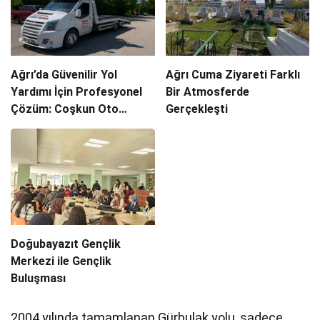
Ağrı’da Güvenilir Yol
Ağrı Cuma Ziyareti Farklı
Yardımı İçin Profesyonel
Bir Atmosferde
Çözüm: Coşkun Oto
Gerçekleşti
Kurtarma
Doğubayazıt Gençlik
Merkezi ile Gençlik
Buluşması
2004 yılında tamamlanan Gürbulak yolu, sadece