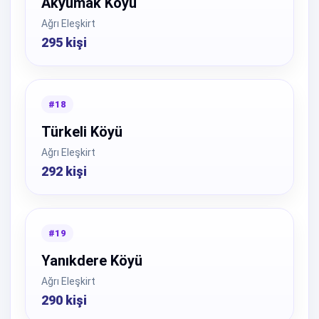
Akyumak Köyü
Ağrı Eleşkirt
295 kişi
#18
Türkeli Köyü
Ağrı Eleşkirt
292 kişi
#19
Yanıkdere Köyü
Ağrı Eleşkirt
290 kişi