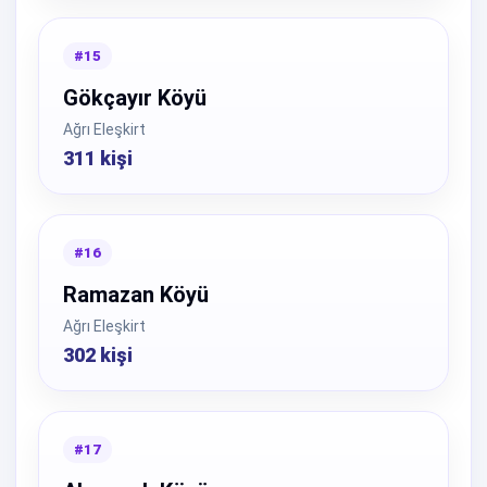
#15
Gökçayır Köyü
Ağrı Eleşkirt
311 kişi
#16
Ramazan Köyü
Ağrı Eleşkirt
302 kişi
#17