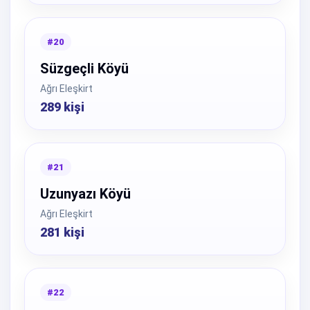
#20
Süzgeçli Köyü
Ağrı Eleşkirt
289 kişi
#21
Uzunyazı Köyü
Ağrı Eleşkirt
281 kişi
#22