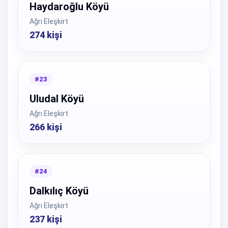
Haydaroğlu Köyü
Ağrı Eleşkirt
274 kişi
#23
Uludal Köyü
Ağrı Eleşkirt
266 kişi
#24
Dalkılıç Köyü
Ağrı Eleşkirt
237 kişi