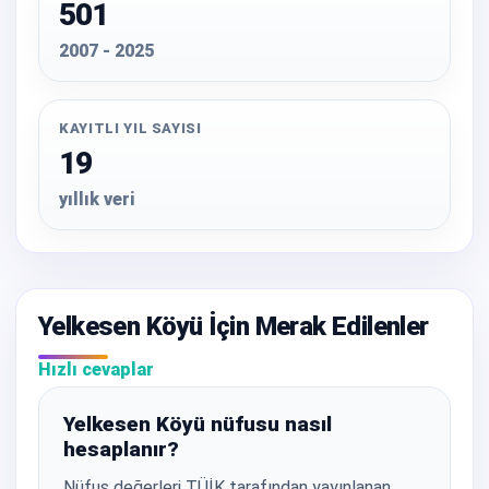
501
2007 - 2025
KAYITLI YIL SAYISI
19
yıllık veri
Yelkesen Köyü İçin Merak Edilenler
Hızlı cevaplar
Yelkesen Köyü nüfusu nasıl
hesaplanır?
Nüfus değerleri TÜİK tarafından yayınlanan