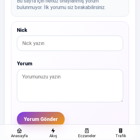
Bu sayfa için henüz onaylanmış yorum
bulunmuyor. İlk yorumu siz bırakabilirsiniz.
Nick
Yorum
Yorum Gönder
Anasayfa
Akış
Eczaneler
Trafik