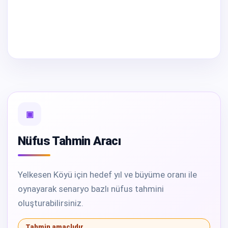
▣
Nüfus Tahmin Aracı
Yelkesen Köyü için hedef yıl ve büyüme oranı ile
oynayarak senaryo bazlı nüfus tahmini
oluşturabilirsiniz.
Tahmin amaçlıdır