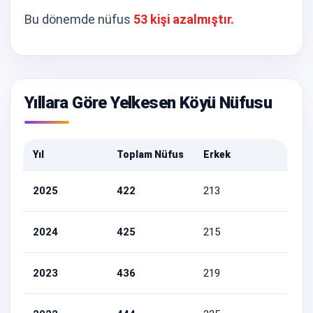
Bu dönemde nüfus
53 kişi azalmıştır.
Yıllara Göre Yelkesen Köyü Nüfusu
Yıl
Toplam Nüfus
Erkek
Kadı
2025
422
213
209
2024
425
215
210
2023
436
219
217