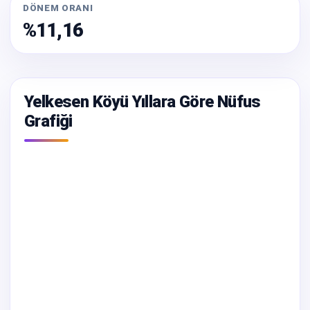
DÖNEM ORANI
%11,16
Yelkesen Köyü Yıllara Göre Nüfus
Grafiği