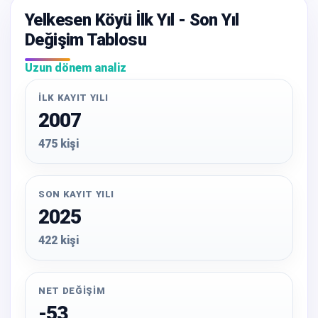
Yelkesen Köyü İlk Yıl - Son Yıl
Değişim Tablosu
Uzun dönem analiz
İLK KAYIT YILI
2007
475 kişi
SON KAYIT YILI
2025
422 kişi
NET DEĞIŞIM
-53