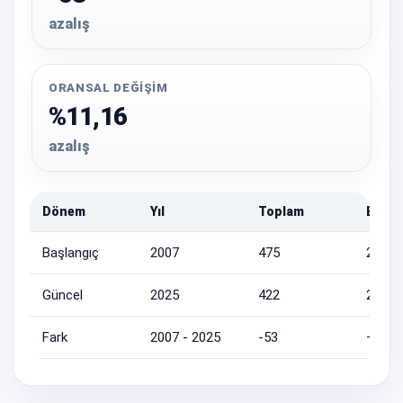
azalış
ORANSAL DEĞIŞIM
%11,16
azalış
Dönem
Yıl
Toplam
Erkek
Başlangıç
2007
475
225
Güncel
2025
422
213
Fark
2007 - 2025
-53
—