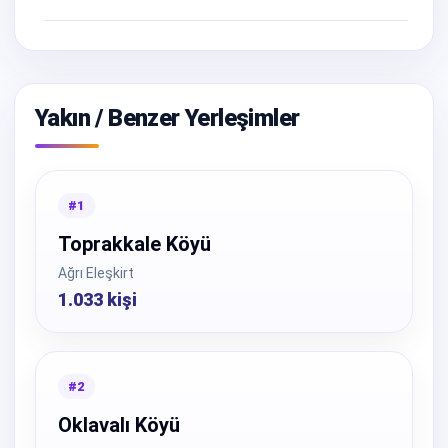
Yakın / Benzer Yerleşimler
#1
Toprakkale Köyü
Ağrı Eleşkirt
1.033 kişi
#2
Oklavalı Köyü