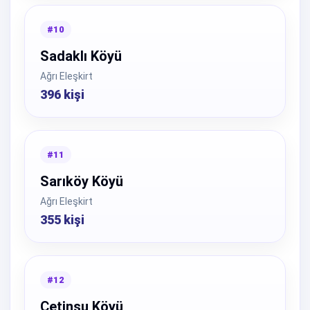
#10
Sadaklı Köyü
Ağrı Eleşkirt
396 kişi
#11
Sarıköy Köyü
Ağrı Eleşkirt
355 kişi
#12
Çetinsu Köyü