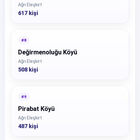
Ağrı Eleşkirt
617 kişi
#8
Değirmenoluğu Köyü
Ağrı Eleşkirt
508 kişi
#9
Pirabat Köyü
Ağrı Eleşkirt
487 kişi