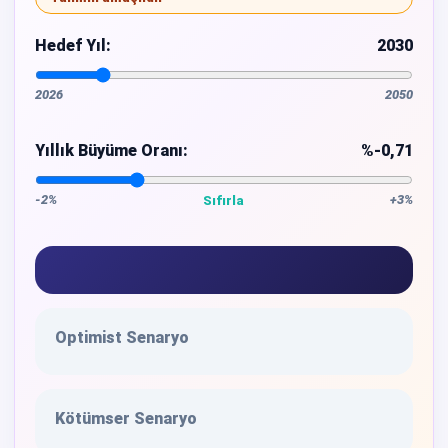
Hedef Yıl:
2030
2026
2050
Yıllık Büyüme Oranı:
%-0,71
-2%
+3%
Sıfırla
Optimist Senaryo
Kötümser Senaryo