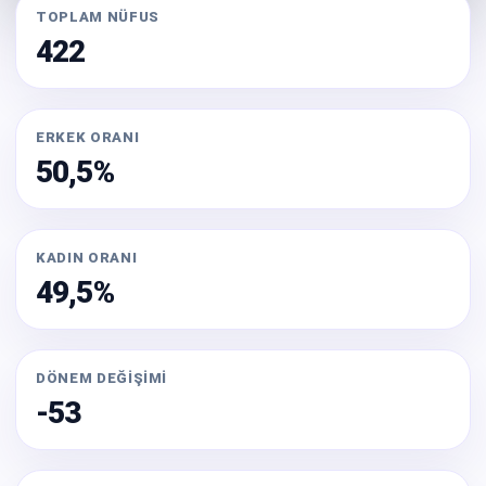
TOPLAM NÜFUS
422
ERKEK ORANI
50,5%
KADIN ORANI
49,5%
DÖNEM DEĞIŞIMI
-53