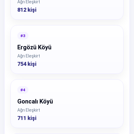
Ağrı Eleşkirt
812 kişi
#3
Ergözü Köyü
Ağrı Eleşkirt
754 kişi
#4
Goncalı Köyü
Ağrı Eleşkirt
711 kişi