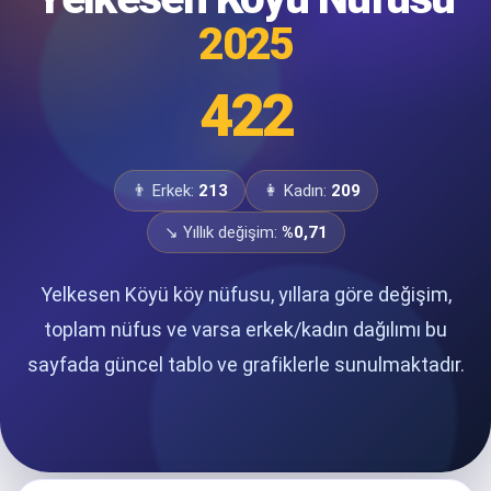
2025
422
👨 Erkek:
213
👩 Kadın:
209
↘ Yıllık değişim:
%0,71
Yelkesen Köyü köy nüfusu, yıllara göre değişim,
toplam nüfus ve varsa erkek/kadın dağılımı bu
sayfada güncel tablo ve grafiklerle sunulmaktadır.