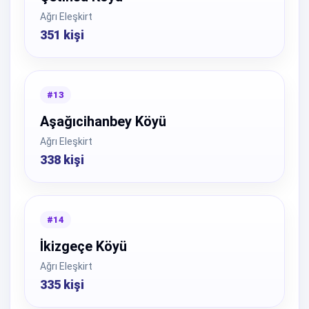
Ağrı Eleşkirt
351 kişi
#13
Aşağıcihanbey Köyü
Ağrı Eleşkirt
338 kişi
#14
İkizgeçe Köyü
Ağrı Eleşkirt
335 kişi