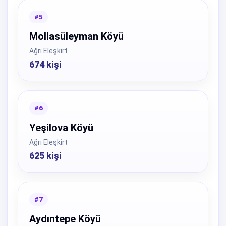
#5
Mollasüleyman Köyü
Ağrı Eleşkirt
674 kişi
#6
Yeşilova Köyü
Ağrı Eleşkirt
625 kişi
#7
Aydıntepe Köyü