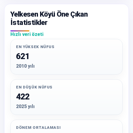
Yelkesen Köyü Öne Çıkan
İstatistikler
Hızlı veri özeti
EN YÜKSEK NÜFUS
621
2010 yılı
EN DÜŞÜK NÜFUS
422
2025 yılı
DÖNEM ORTALAMASI