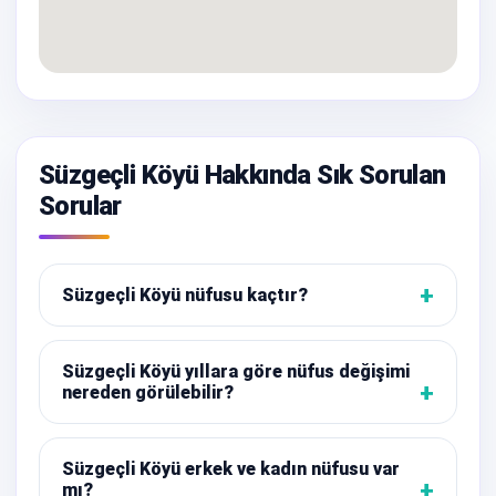
Süzgeçli Köyü Hakkında Sık Sorulan
Sorular
Süzgeçli Köyü nüfusu kaçtır?
Süzgeçli Köyü yıllara göre nüfus değişimi
nereden görülebilir?
Süzgeçli Köyü erkek ve kadın nüfusu var
mı?