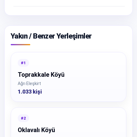
Yakın / Benzer Yerleşimler
#1
Toprakkale Köyü
Ağrı Eleşkirt
1.033 kişi
#2
Oklavalı Köyü