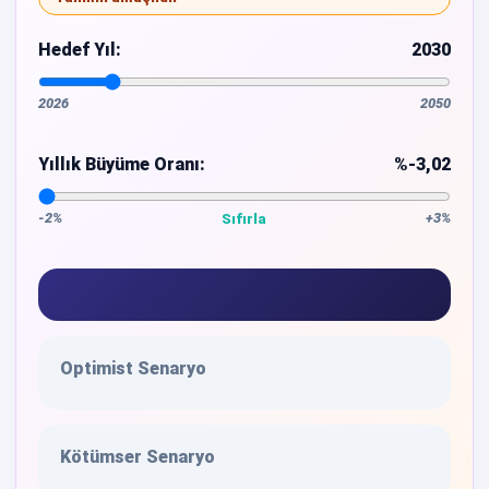
Hedef Yıl:
2030
2026
2050
Yıllık Büyüme Oranı:
%-3,02
-2%
+3%
Sıfırla
Optimist Senaryo
Kötümser Senaryo