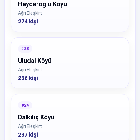
Haydaroğlu Köyü
Ağrı Eleşkirt
274 kişi
#23
Uludal Köyü
Ağrı Eleşkirt
266 kişi
#24
Dalkılıç Köyü
Ağrı Eleşkirt
237 kişi