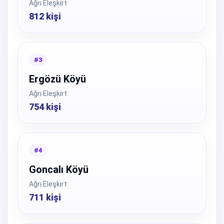
Ağrı Eleşkirt
812 kişi
#3
Ergözü Köyü
Ağrı Eleşkirt
754 kişi
#4
Goncalı Köyü
Ağrı Eleşkirt
711 kişi