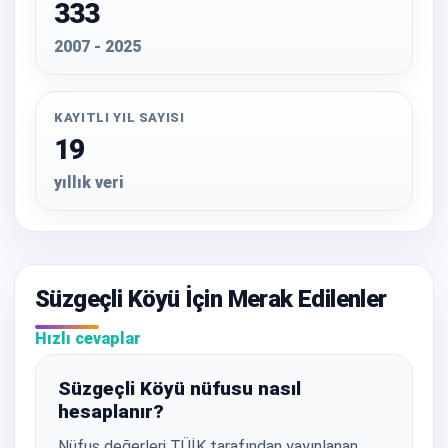
333
2007 - 2025
KAYITLI YIL SAYISI
19
yıllık veri
Süzgeçli Köyü İçin Merak Edilenler
Hızlı cevaplar
Süzgeçli Köyü nüfusu nasıl
hesaplanır?
Nüfus değerleri TÜİK tarafından yayınlanan