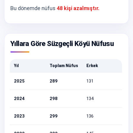
Bu dönemde nüfus
48 kişi azalmıştır.
Yıllara Göre Süzgeçli Köyü Nüfusu
Yıl
Toplam Nüfus
Erkek
Kadı
2025
289
131
158
2024
298
134
164
2023
299
136
163