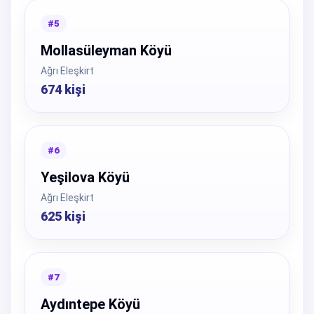
#5
Mollasüleyman Köyü
Ağrı Eleşkirt
674 kişi
#6
Yeşilova Köyü
Ağrı Eleşkirt
625 kişi
#7
Aydıntepe Köyü