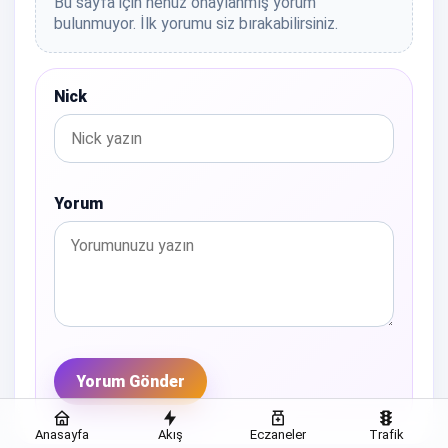
Bu sayfa için henüz onaylanmış yorum
bulunmuyor. İlk yorumu siz bırakabilirsiniz.
Nick
Yorum
Yorum Gönder
Anasayfa
Akış
Eczaneler
Trafik