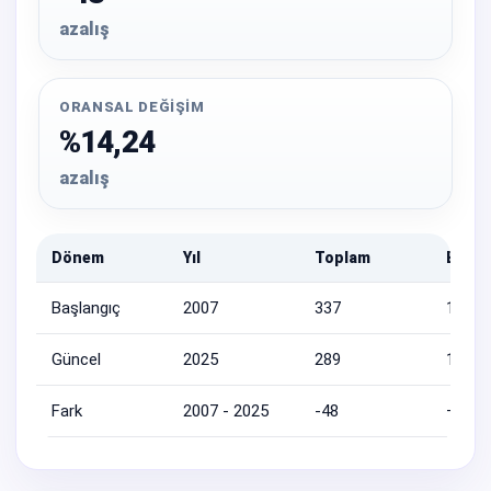
azalış
ORANSAL DEĞIŞIM
%14,24
azalış
Dönem
Yıl
Toplam
Erkek
Başlangıç
2007
337
164
Güncel
2025
289
131
Fark
2007 - 2025
-48
—