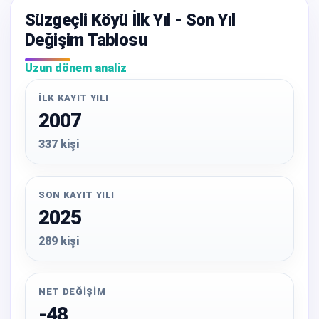
Süzgeçli Köyü İlk Yıl - Son Yıl
Değişim Tablosu
Uzun dönem analiz
İLK KAYIT YILI
2007
337 kişi
SON KAYIT YILI
2025
289 kişi
NET DEĞIŞIM
-48