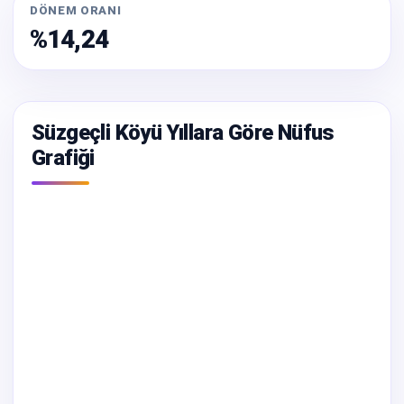
DÖNEM ORANI
%14,24
Süzgeçli Köyü Yıllara Göre Nüfus
Grafiği