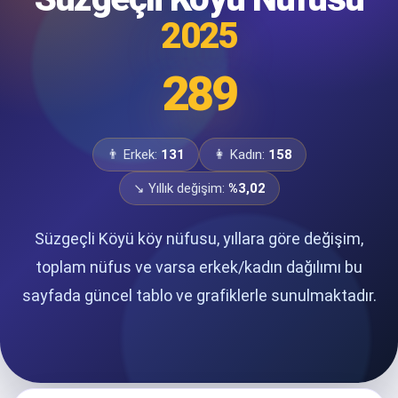
2025
289
👨 Erkek:
131
👩 Kadın:
158
↘ Yıllık değişim:
%3,02
Süzgeçli Köyü köy nüfusu, yıllara göre değişim,
toplam nüfus ve varsa erkek/kadın dağılımı bu
sayfada güncel tablo ve grafiklerle sunulmaktadır.