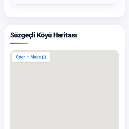
Süzgeçli Köyü Haritası