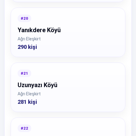
#20
Yanıkdere Köyü
Ağrı Eleşkirt
290 kişi
#21
Uzunyazı Köyü
Ağrı Eleşkirt
281 kişi
#22