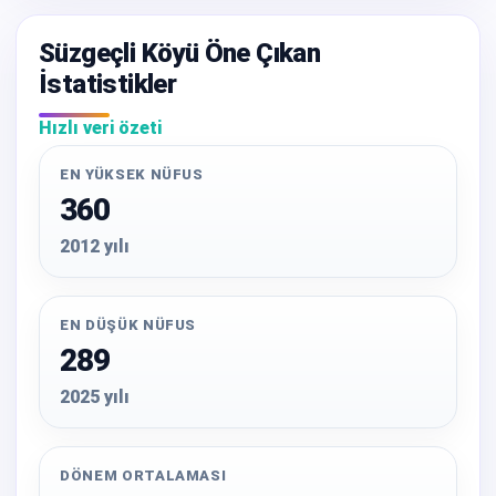
Süzgeçli Köyü Öne Çıkan
İstatistikler
Hızlı veri özeti
EN YÜKSEK NÜFUS
360
2012 yılı
EN DÜŞÜK NÜFUS
289
2025 yılı
DÖNEM ORTALAMASI