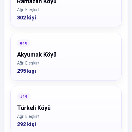
Ramazan Köyü
Ağrı Eleşkirt
302 kişi
#18
Akyumak Köyü
Ağrı Eleşkirt
295 kişi
#19
Türkeli Köyü
Ağrı Eleşkirt
292 kişi