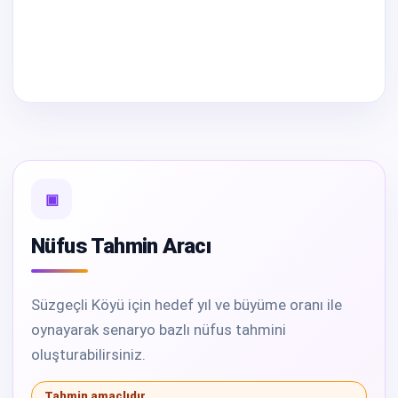
▣
Nüfus Tahmin Aracı
Süzgeçli Köyü için hedef yıl ve büyüme oranı ile
oynayarak senaryo bazlı nüfus tahmini
oluşturabilirsiniz.
Tahmin amaçlıdır