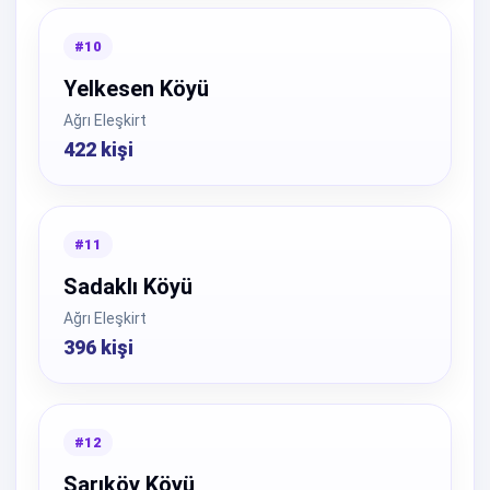
#10
Yelkesen Köyü
Ağrı Eleşkirt
422 kişi
#11
Sadaklı Köyü
Ağrı Eleşkirt
396 kişi
#12
Sarıköy Köyü