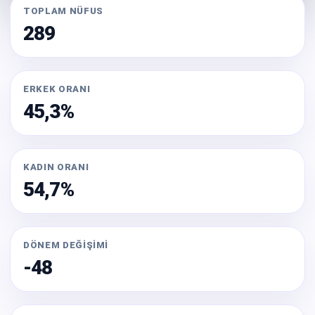
TOPLAM NÜFUS
289
ERKEK ORANI
45,3%
KADIN ORANI
54,7%
DÖNEM DEĞIŞIMI
-48