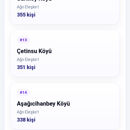
Ağrı Eleşkirt
355 kişi
#13
Çetinsu Köyü
Ağrı Eleşkirt
351 kişi
#14
Aşağıcihanbey Köyü
Ağrı Eleşkirt
338 kişi