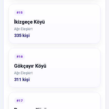
#15
İkizgeçe Köyü
Ağrı Eleşkirt
335 kişi
#16
Gökçayır Köyü
Ağrı Eleşkirt
311 kişi
#17