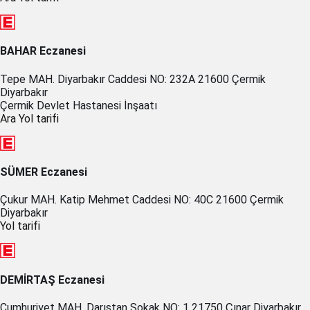
BAHAR Eczanesi
Tepe MAH. Diyarbakır Caddesi NO: 232A 21600 Çermik
Diyarbakır
Çermik Devlet Hastanesi İnşaatı
Ara
Yol tarifi
SÜMER Eczanesi
Çukur MAH. Katip Mehmet Caddesi NO: 40C 21600 Çermik
Diyarbakır
Yol tarifi
DEMİRTAŞ Eczanesi
Cumhuriyet MAH. Darıstan Sokak NO: 1 21750 Çınar Diyarbakır