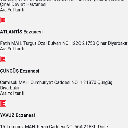
Çınar Devlet Hastanesi
Ara
Yol tarifi
ATLANTİS Eczanesi
Fatih MAH. Turgut Özal Bulvarı NO: 122C 21750 Çınar Diyarbakır
Ara
Yol tarifi
ÇÜNGÜŞ Eczanesi
Camiisuk MAH. Cumhuriyet Caddesi NO: 1 21870 Çüngüş
Diyarbakır
Ara
Yol tarifi
YAVUZ Eczanesi
15 Temmuz MAH. Ferah Caddesi NO: 56A 21830 Dicle