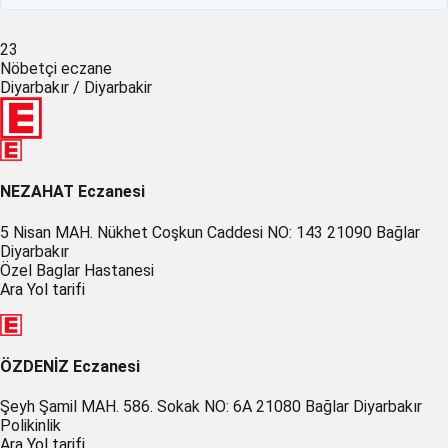
23
Nöbetçi eczane
Diyarbakır / Diyarbakir
NEZAHAT Eczanesi
5 Nisan MAH. Nükhet Coşkun Caddesi NO: 143 21090 Bağlar
Diyarbakır
Özel Baglar Hastanesi
Ara
Yol tarifi
ÖZDENİZ Eczanesi
Şeyh Şamil MAH. 586. Sokak NO: 6A 21080 Bağlar Diyarbakır
Polikinlik
Ara
Yol tarifi