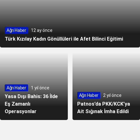
Ağrı Haber
12 ay önce
Türk Kızılay Kadın Gönüllüleri ile Afet Bilinci Eğitimi
Ağrı Haber
1 yıl önce
Ağrı Haber
2 yıl önce
Yasa Dışı Bahis: 36 İlde
Eş Zamanlı
Patnos’da PKK/KCK’ya
Operasyonlar
Ait Sığınak İmha Edildi