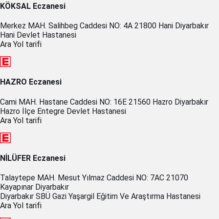
KÖKSAL Eczanesi
Merkez MAH. Salihbeg Caddesi NO: 4A 21800 Hani Diyarbakır
Hani Devlet Hastanesi
Ara
Yol tarifi
HAZRO Eczanesi
Cami MAH. Hastane Caddesi NO: 16E 21560 Hazro Diyarbakır
Hazro İlçe Entegre Devlet Hastanesi
Ara
Yol tarifi
NİLÜFER Eczanesi
Talaytepe MAH. Mesut Yılmaz Caddesi NO: 7AC 21070
Kayapınar Diyarbakır
Diyarbakır SBÜ Gazi Yaşargil Eğitim Ve Araştırma Hastanesi
Ara
Yol tarifi