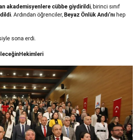
an akademisyenlere cübbe giydirildi
, birinci sınıf
dildi
. Ardından öğrenciler,
Beyaz Önlük Andı’nı
hep
iyle sona erdi.
eceğinHekimleri