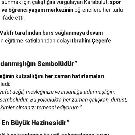
rı sunmak için çalıştığını vurgulayan Karabulut,
spor
e ve öğrenci yaşam merkezinin
öğrencilere her türlü
ifade etti.
 Vakfı tarafından burs sağlanmaya devam
ın eğitime katkılarından dolayı
İbrahim Çeçen’e
Adanmışlığın Sembolüdür”
eğinin kutsallığını her zaman hatırlamaları
ledi:
yafet değil; mesleğinize ve insanlığa adanmışlığın,
 sembolüdür. Bu yolculukta her zaman çalışkan, dürüst,
hekimler olmanızı temenni ediyorum.”
n En Büyük Hazinesidir”