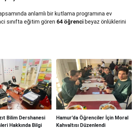
apsamında anlamlı bir kutlama programına ev
inci sınıfta eğitim gören
64 öğrenci
beyaz önlüklerini
ıt Bilim Dershanesi
Hamur’da Öğrenciler İçin Moral
leri Hakkında Bilgi
Kahvaltısı Düzenlendi