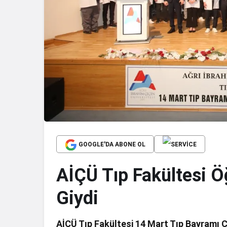
GOOGLE'DA ABONE OL
AİÇÜ Tıp Fakültesi Ö
Giydi
AİÇÜ Tıp Fakültesi 14 Mart Tıp Bayramı 