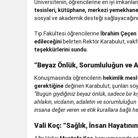
Üniversitenin, öğrencilerine en iyi imkanla
tesisleri, kütüphane, merkezi yemekhan
sosyal ve akademik desteği sağlayacağını 
Tıp Fakültesi öğrencilerine
İbrahim Çeçen
edileceğini
belirten Rektör Karabulut, vakf
teşekkürlerini sundu
.
“Beyaz Önlük, Sorumluluğun ve 
Konuşmasında öğrencilerin
hekimlik mesl
gerektiğine
değinen Karabulut, şunları söy
“Bugün giydiğiniz beyaz önlük, sadece bir kı
ahlakın, vicdanın, adaletin ve sorumluluğun
insana değer veren ve etik kurallara bağlı 
Vali Koç: “Sağlık, İnsan Hayatını