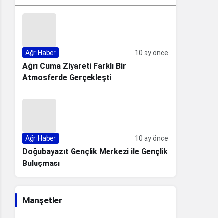
Ağrı Haber
10 ay önce
Ağrı Cuma Ziyareti Farklı Bir
Atmosferde Gerçekleşti
Ağrı Haber
10 ay önce
Doğubayazıt Gençlik Merkezi ile Gençlik
Buluşması
Manşetler