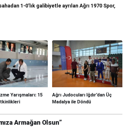
 sahadan 1-0’lık galibiyetle ayrılan Ağrı 1970 Spor,
zme Yarışmaları: 15
Ağrı Judocuları Iğdır’dan Üç
inlikleri
Madalya ile Döndü
arımıza Armağan Olsun”