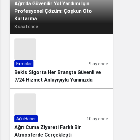
Ağrı’da Güvenilir Yol Yardımı İçin
Profesyonel Çözüm: Çoşkun Oto
Kurtarma
8 saat önce
Firmalar
9 ay önce
Bekis Sigorta Her Branşta Güvenli ve
7/24 Hizmet Anlayışıyla Yanınızda
Ağrı Haber
10 ay önce
Ağrı Cuma Ziyareti Farklı Bir
Atmosferde Gerçekleşti