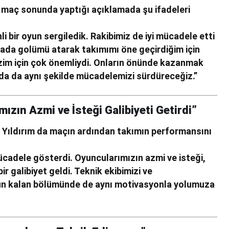
 maç sonunda yaptığı açıklamada şu ifadeleri
i bir oyun sergiledik. Rakibimiz de iyi mücadele etti
ikada golümü atarak takımımı öne geçirdiğim için
zim için çok önemliydi. Onların önünde kazanmak
ında da aynı şekilde mücadelemizi sürdüreceğiz.”
zın Azmi ve İsteği Galibiyeti Getirdi”
Yıldırım da maçın ardından takımın performansını
cadele gösterdi. Oyuncularımızın azmi ve isteği,
r galibiyet geldi. Teknik ekibimizi ve
nun kalan bölümünde de aynı motivasyonla yolumuza