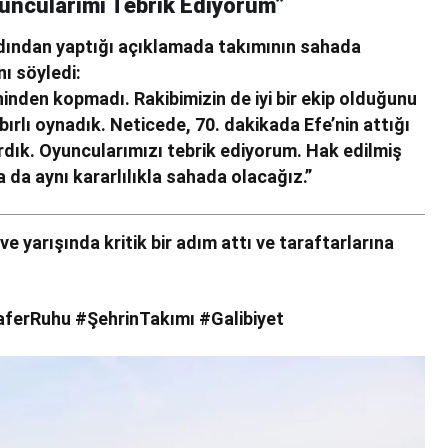
yuncularımı Tebrik Ediyorum”
rdından yaptığı açıklamada takımının sahada
nı söyledi:
inden kopmadı. Rakibimizin de iyi bir ekip olduğunu
bırlı oynadık. Neticede, 70. dakikada Efe’nin attığı
dık. Oyuncularımızı tebrik ediyorum. Hak edilmiş
 da aynı kararlılıkla sahada olacağız.”
rve yarışında kritik bir adım attı ve taraftarlarına
ferRuhu #ŞehrinTakımı #Galibiyet