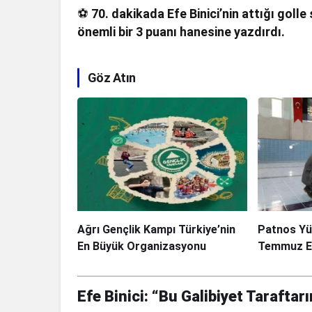
⚽
70. dakikada Efe Binici’nin attığı golle
önemli bir 3 puanı hanesine yazdırdı.
Göz Atın
Ağrı Gençlik Kampı Türkiye’nin
Patnos Yü
En Büyük Organizasyonu
Temmuz Etk
Efe Binici: “Bu Galibiyet Taraft