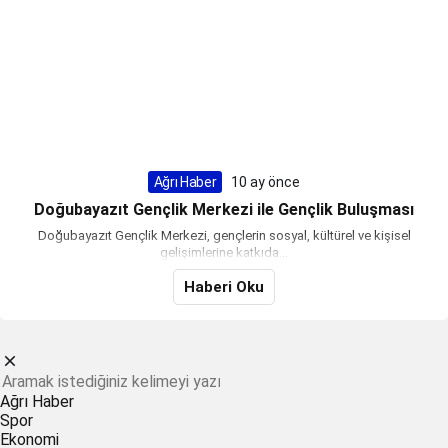
Ağrı Haber
10 ay önce
Doğubayazıt Gençlik Merkezi ile Gençlik Buluşması
Doğubayazıt Gençlik Merkezi, gençlerin sosyal, kültürel ve kişisel
gelişimlerine katkıda...
Haberi Oku
Ağrı Haber
Spor
Ekonomi