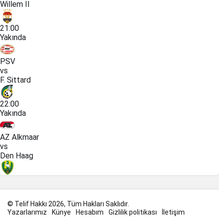
Willem II
21:00
Yakında
PSV
vs
F. Sittard
22:00
Yakında
AZ Alkmaar
vs
Den Haag
© Telif Hakkı 2026, Tüm Hakları Saklıdır.
Yazarlarımız
Künye
Hesabım
Gizlilik politikası
İletişim