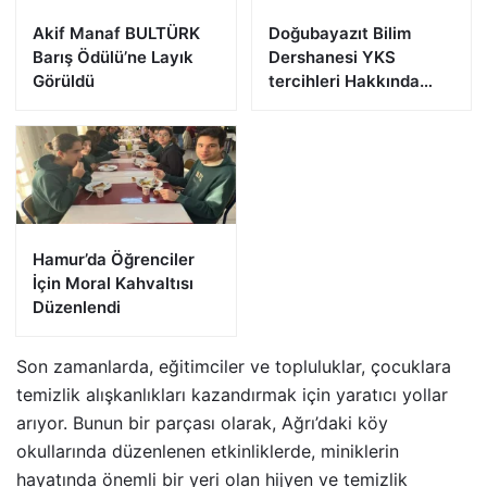
Akif Manaf BULTÜRK
Doğubayazıt Bilim
Barış Ödülü’ne Layık
Dershanesi YKS
Görüldü
tercihleri Hakkında
Bilgi
Hamur’da Öğrenciler
İçin Moral Kahvaltısı
Düzenlendi
Son zamanlarda, eğitimciler ve topluluklar, çocuklara
temizlik alışkanlıkları kazandırmak için yaratıcı yollar
arıyor. Bunun bir parçası olarak, Ağrı’daki köy
okullarında düzenlenen etkinliklerde, miniklerin
hayatında önemli bir yeri olan hijyen ve temizlik