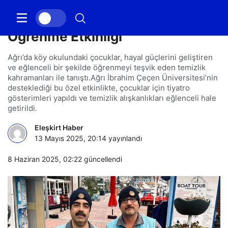
Temizlik Kahramanları: Ağrı’da
Öğrenme Etkinliği
Ağrı’da köy okulundaki çocuklar, hayal güçlerini geliştiren
ve eğlenceli bir şekilde öğrenmeyi teşvik eden temizlik
kahramanları ile tanıştı.Ağrı İbrahim Çeçen Üniversitesi’nin
desteklediği bu özel etkinlikte, çocuklar için tiyatro
gösterimleri yapıldı ve temizlik alışkanlıkları eğlenceli hale
getirildi.
Eleşkirt Haber
13 Mayıs 2025, 20:14
yayınlandı
8 Haziran 2025, 02:22
güncellendi