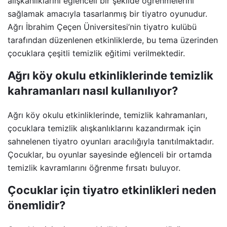
alışkanlıklarını eğlenceli bir şekilde öğrenmelerini
sağlamak amacıyla tasarlanmış bir tiyatro oyunudur.
Ağrı İbrahim Çeçen Üniversitesi’nin tiyatro kulübü
tarafından düzenlenen etkinliklerde, bu tema üzerinden
çocuklara çeşitli temizlik eğitimi verilmektedir.
Ağrı köy okulu etkinliklerinde temizlik
kahramanları nasıl kullanılıyor?
Ağrı köy okulu etkinliklerinde, temizlik kahramanları,
çocuklara temizlik alışkanlıklarını kazandırmak için
sahnelenen tiyatro oyunları aracılığıyla tanıtılmaktadır.
Çocuklar, bu oyunlar sayesinde eğlenceli bir ortamda
temizlik kavramlarını öğrenme fırsatı buluyor.
Çocuklar için tiyatro etkinlikleri neden
önemlidir?