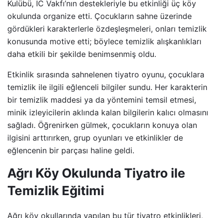
Kulübü, IC Vakfı’nın destekleriyle bu etkinliği üç köy
okulunda organize etti. Çocukların sahne üzerinde
gördükleri karakterlerle özdeşleşmeleri, onları temizlik
konusunda motive etti; böylece temizlik alışkanlıkları
daha etkili bir şekilde benimsenmiş oldu.
Etkinlik sırasında sahnelenen tiyatro oyunu, çocuklara
temizlik ile ilgili eğlenceli bilgiler sundu. Her karakterin
bir temizlik maddesi ya da yöntemini temsil etmesi,
minik izleyicilerin aklında kalan bilgilerin kalıcı olmasını
sağladı. Öğrenirken gülmek, çocukların konuya olan
ilgisini arttırırken, grup oyunları ve etkinlikler de
eğlencenin bir parçası haline geldi.
Ağrı Köy Okulunda Tiyatro ile
Temizlik Eğitimi
Ağrı köy okullarında yapılan bu tür tiyatro etkinlikleri,