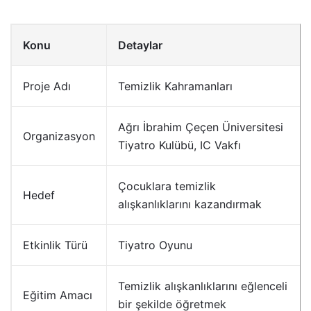
Konu
Detaylar
Proje Adı
Temizlik Kahramanları
Ağrı İbrahim Çeçen Üniversitesi
Organizasyon
Tiyatro Kulübü, IC Vakfı
Çocuklara temizlik
Hedef
alışkanlıklarını kazandırmak
Etkinlik Türü
Tiyatro Oyunu
Temizlik alışkanlıklarını eğlenceli
Eğitim Amacı
bir şekilde öğretmek