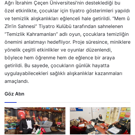
Ağrı İbrahim Çeçen Üniversitesi’nin desteklediği bu
özel etkinlikte, çocuklar için tiyatro gösterimleri yapıldı
ve temizlik alışkanlıkları eğlenceli hale getirildi. “Mem û
Zîn’in Sahnesi” Tiyatro Kulübü tarafından sahnelenen
“Temizlik Kahramanları” adlı oyun, çocuklara temizliğin
önemini anlatmayı hedefliyor. Proje süresince, miniklere
yönelik çeşitli etkinlikler ve oyunlar düzenlendi,
böylece hem öğrenme hem de eğlence bir araya
getirildi. Bu sayede, çocukların günlük hayatta
uygulayabilecekleri sağlıklı alışkanlıklar kazanmaları
amaçlandı.
Göz Atın